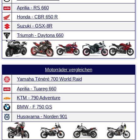
Aprilia - RS 660
Honda - CBR 650 R
Suzuki - GSX-8R
Triumph - Daytona 660
Motorräder vergleichen
Yamaha Ténéré 700 World Raid
Aprilia - Tuareg 660
KTM - 790 Adventure
BMW - F 750 GS
Husqvarna - Norden 901