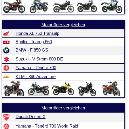
Motorräder vergleichen
Honda XL 750 Transalp
Aprilia - Tuareg 660
BMW - F 850 GS
Suzuki - V-Strom 800 DE
Yamaha - Ténéré 700
KTM - 890 Adventure
Motorräder vergleichen
Ducati Desert X
Yamaha - Ténéré 700 World Raid