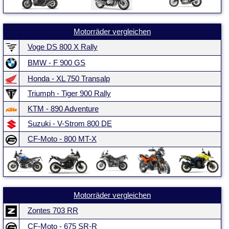
Motorräder vergleichen
Voge DS 800 X Rally
BMW - F 900 GS
Honda - XL 750 Transalp
Triumph - Tiger 900 Rally
KTM - 890 Adventure
Suzuki - V-Strom 800 DE
CF-Moto - 800 MT-X
Motorräder vergleichen
Zontes 703 RR
CF-Moto - 675 SR-R