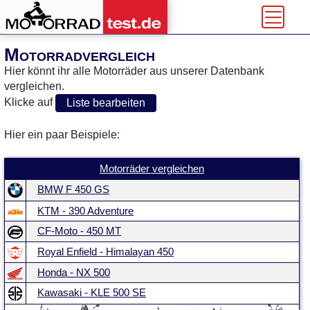
Motorradvergleich
Hier könnt ihr alle Motorräder aus unserer Datenbank
vergleichen.
Klicke auf
Liste bearbeiten
Hier ein paar Beispiele:
Motorräder vergleichen
BMW F 450 GS
KTM - 390 Adventure
CF-Moto - 450 MT
Royal Enfield - Himalayan 450
Honda - NX 500
Kawasaki - KLE 500 SE