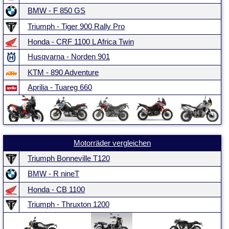
BMW - F 850 GS
Triumph - Tiger 900 Rally Pro
Honda - CRF 1100 L Africa Twin
Husqvarna - Norden 901
KTM - 890 Adventure
Aprilia - Tuareg 660
Motorräder vergleichen
Triumph Bonneville T120
BMW - R nineT
Honda - CB 1100
Triumph - Thruxton 1200