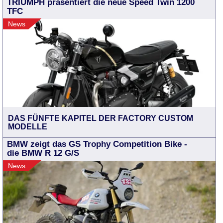
TRIUMPH präsentiert die neue Speed Twin 1200
TFC
News
DAS FÜNFTE KAPITEL DER FACTORY CUSTOM
MODELLE
BMW zeigt das GS Trophy Competition Bike -
die BMW R 12 G/S
News