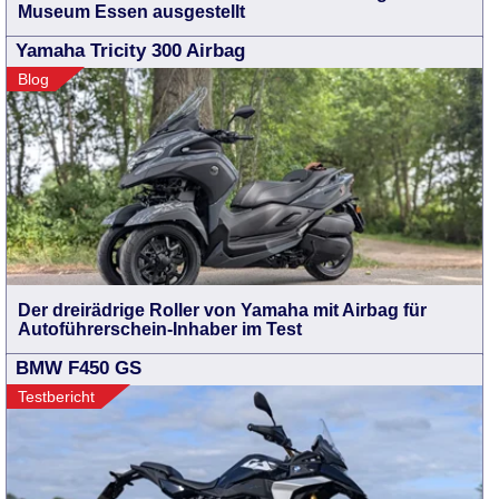
Museum Essen ausgestellt
Yamaha Tricity 300 Airbag
Blog
Der dreirädrige Roller von Yamaha mit Airbag für
Autoführerschein-Inhaber im Test
BMW F450 GS
Testbericht