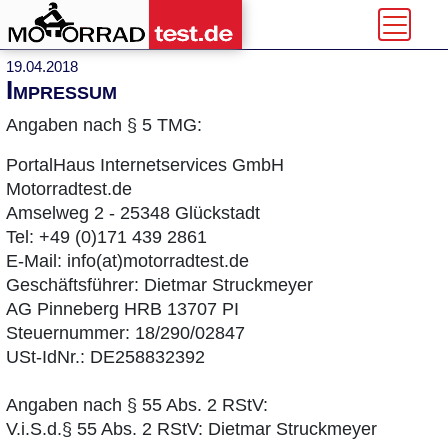
19.04.2018
Impressum
Angaben nach § 5 TMG:
PortalHaus Internetservices GmbH
Motorradtest.de
Amselweg 2 - 25348 Glückstadt
Tel: +49 (0)171 439 2861
E-Mail: info(at)motorradtest.de
Geschäftsführer: Dietmar Struckmeyer
AG Pinneberg HRB 13707 PI
Steuernummer: 18/290/02847
USt-IdNr.: DE258832392
Angaben nach § 55 Abs. 2 RStV:
V.i.S.d.§ 55 Abs. 2 RStV: Dietmar Struckmeyer