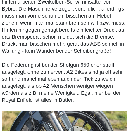
hinten arbeiten Zweikolben-Schwimmsättel von
Bybre. Die Maschine verzögert vorbildlich, allerdings
muss man vorne schon ein bisschen am Hebel
ziehen, wenn man mal stark bremsen will bzw. muss.
Hinten hingegen genügt bereits ein leichter Druck auf
das Bremspedal, schon meldet sich die Bremse.
Drückt man bisschen mehr, gerät das ABS schnell in
Wallung - kein Wunder bei der Scheibengröße!
Die Federung ist bei der Shotgun 650 eher straff
ausgelegt, ohne zu nerven. A2 Bikes sind ja oft sehr
soft und manchmal eben auch den Tick zu weich
ausgelegt, als ob A2 Menschen weniger wiegen
würden als z.B. meine Wenigkeit. Egal, hier bei der
Royal Enfield ist alles in Butter.