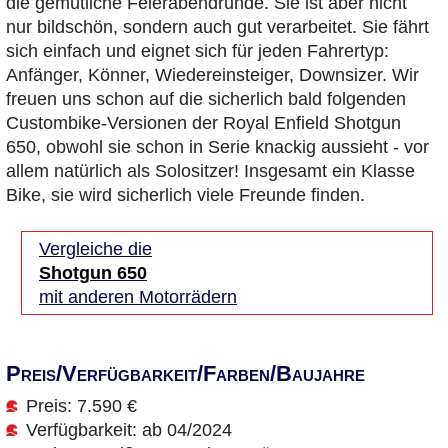
die gemütliche Feierabendrunde. Sie ist aber nicht
nur bildschön, sondern auch gut verarbeitet. Sie fährt
sich einfach und eignet sich für jeden Fahrertyp:
Anfänger, Könner, Wiedereinsteiger, Downsizer. Wir
freuen uns schon auf die sicherlich bald folgenden
Custombike-Versionen der Royal Enfield Shotgun
650, obwohl sie schon in Serie knackig aussieht - vor
allem natürlich als Solositzer! Insgesamt ein Klasse
Bike, sie wird sicherlich viele Freunde finden.
Vergleiche die
Shotgun 650
mit anderen Motorrädern
Preis/Verfügbarkeit/Farben/Baujahre
Preis: 7.590 €
Verfügbarkeit: ab 04/2024