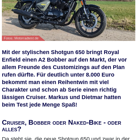
Fotos: Motorradtest.de
Mit der stylischen Shotgun 650 bringt Royal
Enfield einen A2 Bobber auf den Markt, der vor
allem Freunde des Customizings auf den Plan
rufen dürfte. Für deutlich unter 8.000 Euro
bekommt man einen Reihentwin mit viel
Charakter und schon ab Serie einen richtig
lässigen Cruiser. Markus und Dietmar hatten
beim Test jede Menge Spaß!
Cruiser, Bobber oder Naked-Bike - oder
alles?
Da steht sie, die neue Shotgun 650 und zwar in der