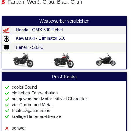
Farben: Weiß, Grau, Blau, Grün
Wettbewerber vergleichen
Honda - CMX 500 Rebel
Kawasaki - Eliminator 500
Benelli - 502 C
Pro & Kontra
cooler Sound
einfaches Fahrverhalten
ausgewogener Motor mit viel Charakter
viel Chrom und Metall
Pfeilnavigation Serie
kräftige Hinterrad-Bremse
schwer