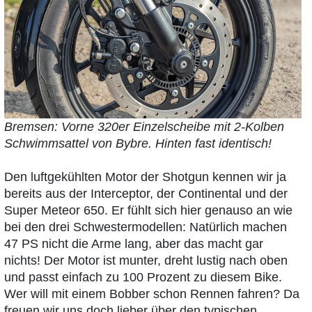
Bremsen: Vorne 320er Einzelscheibe mit 2-Kolben
Schwimmsattel von Bybre. Hinten fast identisch!
Den luftgekühlten Motor der Shotgun kennen wir ja
bereits aus der Interceptor, der Continental und der
Super Meteor 650. Er fühlt sich hier genauso an wie
bei den drei Schwestermodellen: Natürlich machen
47 PS nicht die Arme lang, aber das macht gar
nichts! Der Motor ist munter, dreht lustig nach oben
und passt einfach zu 100 Prozent zu diesem Bike.
Wer will mit einem Bobber schon Rennen fahren? Da
freuen wir uns doch lieber über den typischen