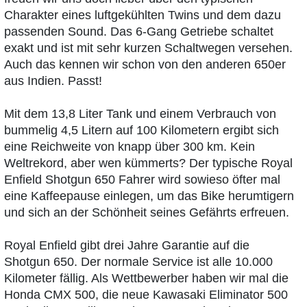
Charakter eines luftgekühlten Twins und dem dazu
passenden Sound. Das 6-Gang Getriebe schaltet
exakt und ist mit sehr kurzen Schaltwegen versehen.
Auch das kennen wir schon von den anderen 650er
aus Indien. Passt!
Mit dem 13,8 Liter Tank und einem Verbrauch von
bummelig 4,5 Litern auf 100 Kilometern ergibt sich
eine Reichweite von knapp über 300 km. Kein
Weltrekord, aber wen kümmerts? Der typische Royal
Enfield Shotgun 650 Fahrer wird sowieso öfter mal
eine Kaffeepause einlegen, um das Bike herumtigern
und sich an der Schönheit seines Gefährts erfreuen.
Royal Enfield gibt drei Jahre Garantie auf die
Shotgun 650. Der normale Service ist alle 10.000
Kilometer fällig. Als Wettbewerber haben wir mal die
Honda CMX 500, die neue Kawasaki Eliminator 500