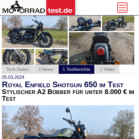
Tech-Daten
2 News
1 Testberichte
1 Video
05.03.2024
Royal Enfield Shotgun 650 im Test
Stylischer A2 Bobber für unter 8.000 € im
Test