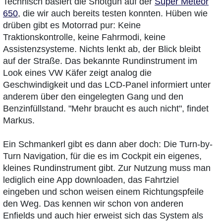
Technisch basiert die Shotgun auf der
Super Meteor
650
, die wir auch bereits testen konnten. Hüben wie
drüben gibt es Motorrad pur: Keine
Traktionskontrolle, keine Fahrmodi, keine
Assistenzsysteme. Nichts lenkt ab, der Blick bleibt
auf der Straße. Das bekannte Rundinstrument im
Look eines VW Käfer zeigt analog die
Geschwindigkeit und das LCD-Panel informiert unter
anderem über den eingelegten Gang und den
Benzinfüllstand. "Mehr braucht es auch nicht", findet
Markus.
Ein Schmankerl gibt es dann aber doch: Die Turn-by-
Turn Navigation, für die es im Cockpit ein eigenes,
kleines Rundinstrument gibt. Zur Nutzung muss man
lediglich eine App downloaden, das Fahrtziel
eingeben und schon weisen einem Richtungspfeile
den Weg. Das kennen wir schon von anderen
Enfields und auch hier erweist sich das System als