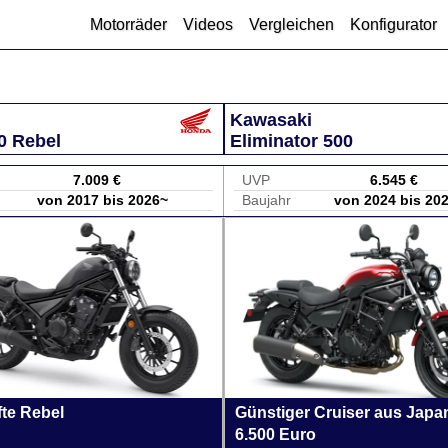
Motorräder
Videos
Vergleichen
Konfigurator
Kawasaki
0 Rebel
Eliminator 500
7.009 €
UVP
6.545 €
von 2017 bis 2026~
Baujahr
von 2024 bis 20
fte Rebel
Günstiger Cruiser aus Japan
6.500 Euro