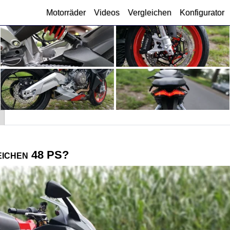
Motorräder
Videos
Vergleichen
Konfigurator
eichen 48 PS?