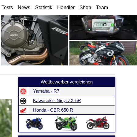
Tests
News
Statistik
Händler
Shop
Team
Wettbewerber vergleichen
Yamaha - R7
Kawasaki - Ninja ZX-6R
Honda - CBR 650 R