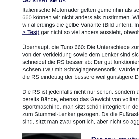
Italienische Motorräder gelten gemeinhin als 
660 können wir nicht anders als zustimmen. Wi
wir allerdings die gelbe Variante (Bild unten).
> Test)
gar nicht so viel anders aussieht, obwo
Überhaupt, die Tuno 660: Die Unterschiede z
von der Verkleidung sowie dem Lenker sind sic
schneidet die RS besser ab: Der gut funktionier
Achsen-IMU mit Schräglagensensorik. Würde m
die RS eindeutig der bessere weil günstigere D
Die RS ist jedenfalls nicht nur schön, sondern
bereits Bände, ebenso das Gewicht von volltank
Sportmaschine, man sitzt schön integriert in 
zum Stummel-Lenker gezogen. Da die Fußrasten
sind, sitzt man zwar sportlich, aber nicht so a