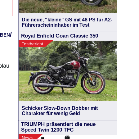
Die neue, "kleine" GS mit 48 PS für A2-
Führerscheininhaber im Test
ben/
Royal Enfield Goan Classic 350
Testbericht
blau
Schicker Slow-Down Bobber mit
Charakter für wenig Geld
TRIUMPH präsentiert die neue
Speed Twin 1200 TFC
News