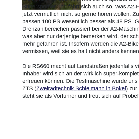
Supersportler und fährt sich auch so. Was A2-
jetzt vermutlich nicht so gerne hören wollen: Z
passen 100 PS wesentlich besser als 48 PS. G
Drehzahlbereichen passiert bei der A2-Maschin
was aber nur derjenige bemerken wird, der sc
mehr gefahren ist. Insofern werden die A2-Bike
vermissen, weil sie es halt nicht anders kennen
Die RS660 macht auf Landstraßen jedenfalls vi
Inhaber wird sich an der wirklich super-komple
erfreuen können. Die Testmaschine wurde uns 
ZTS (
Zweiradtechnik Schielmann in Bokel
) zur
steht sie als Vorführer und freut sich auf Probe