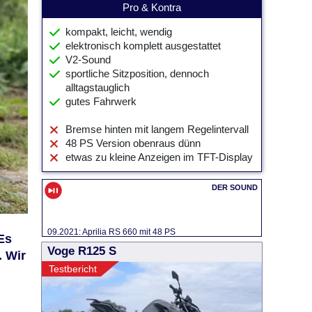
Pro & Kontra
kompakt, leicht, wendig
elektronisch komplett ausgestattet
V2-Sound
sportliche Sitzposition, dennoch
alltagstauglich
gutes Fahrwerk
Bremse hinten mit langem Regelintervall
48 PS Version obenraus dünn
etwas zu kleine Anzeigen im TFT-Display
09.2021: Aprilia RS 660 mit 48 PS
Es
Voge R125 S
. Wir
Testbericht