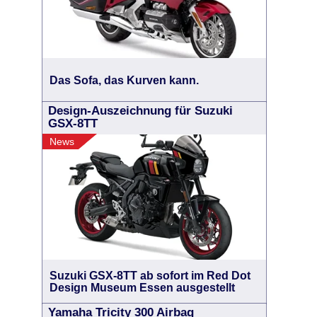
Das Sofa, das Kurven kann.
Design-Auszeichnung für Suzuki
GSX-8TT
News
Suzuki GSX-8TT ab sofort im Red Dot
Design Museum Essen ausgestellt
Yamaha Tricity 300 Airbag