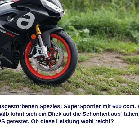
ausgestorbenen Spezies: SuperSportler mit 600 ccm. 
b lohnt sich ein Blick auf die Schönheit aus Italien
PS getestet. Ob diese Leistung wohl reicht?