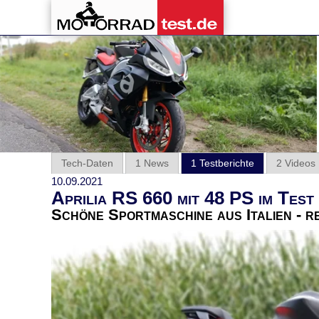
Tech-Daten
1 News
1 Testberichte
2 Videos
10.09.2021
Aprilia RS 660 mit 48 PS im Test
Schöne Sportmaschine aus Italien - r