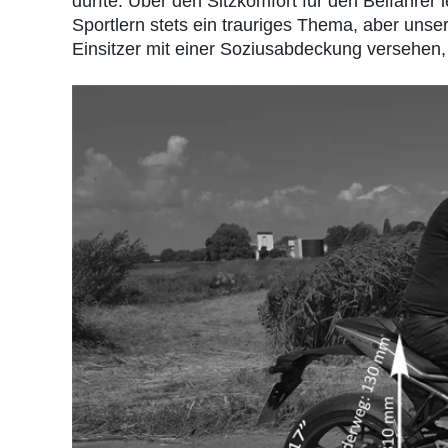
dürfte. Über den Sitzkomfort für den Beifahrer
Sportlern stets ein trauriges Thema, aber uns
Einsitzer mit einer Soziusabdeckung versehen, 