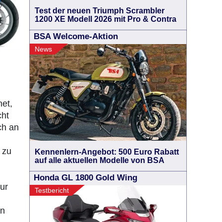
Test der neuen Triumph Scrambler
1200 XE Modell 2026 mit Pro & Contra
BSA Welcome-Aktion
News
net,
cht
ch an
 zu
Kennenlern-Angebot: 500 Euro Rabatt
auf alle aktuellen Modelle von BSA
Honda GL 1800 Gold Wing
ur
Testbericht
en