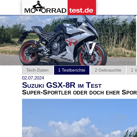
Tech-Daten
1 Testberichte
2 Gebrauchte
1 
02.07.2024
Suzuki GSX-8R im Test
Super-Sportler oder doch eher Spo