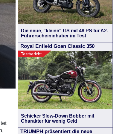
Die neue, "kleine" GS mit 48 PS für A2-
Führerscheininhaber im Test
Royal Enfield Goan Classic 350
Testbericht
Schicker Slow-Down Bobber mit
Charakter für wenig Geld
tet
m,
TRIUMPH präsentiert die neue