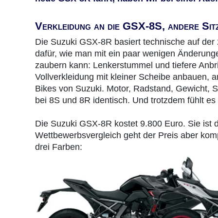
Verkleidung an die GSX-8S, andere Sitzp
Die Suzuki GSX-8R basiert technische auf der 
dafür, wie man mit ein paar wenigen Änderung
zaubern kann: Lenkerstummel und tiefere Anbr
Vollverkleidung mit kleiner Scheibe anbauen, an
Bikes von Suzuki. Motor, Radstand, Gewicht, S
bei 8S und 8R identisch. Und trotzdem fühlt es 
Die Suzuki GSX-8R kostet 9.800 Euro. Sie ist d
Wettbewerbsvergleich geht der Preis aber komple
drei Farben: