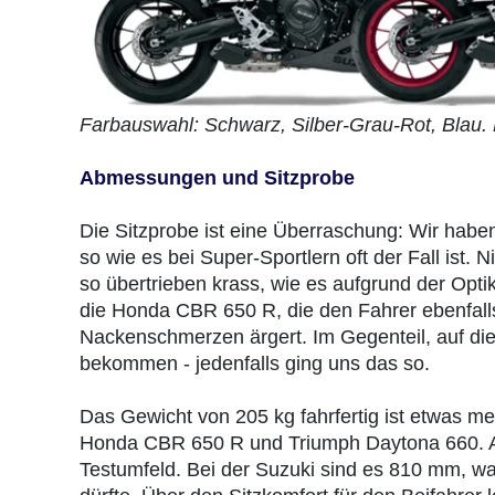
Farbauswahl: Schwarz, Silber-Grau-Rot, Blau. K
Abmessungen und Sitzprobe
Die Sitzprobe ist eine Überraschung: Wir habe
so wie es bei Super-Sportlern oft der Fall ist. 
so übertrieben krass, wie es aufgrund der Opti
die Honda CBR 650 R, die den Fahrer ebenfalls
Nackenschmerzen ärgert. Im Gegenteil, auf di
bekommen - jedenfalls ging uns das so.
Das Gewicht von 205 kg fahrfertig ist etwas me
Honda CBR 650 R und Triumph Daytona 660. Auch
Testumfeld. Bei der Suzuki sind es 810 mm, wa