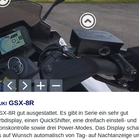
zuki GSX-8R
SX-8R gut ausgestattet. Es gibt in Serie ein sehr gut
display, einen QuickShifter, eine dreifach einstell- und
ionskontrolle sowie drei Power-Modes. Das Display schal
s auf Wunsch automatisch von Tag- auf Nachtanzeige u