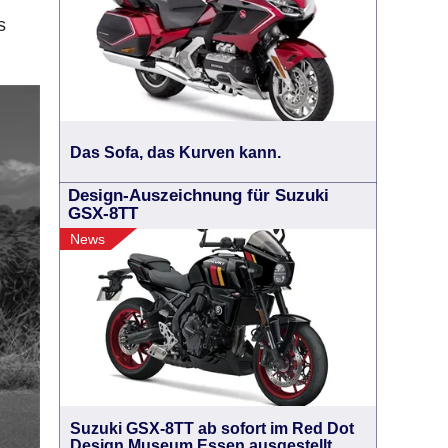
s
Das Sofa, das Kurven kann.
Design-Auszeichnung für Suzuki
GSX-8TT
News
Suzuki GSX-8TT ab sofort im Red Dot
Design Museum Essen ausgestellt