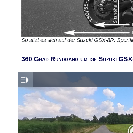
So sitzt es sich auf der Suzuki GSX-8R. Sportli
360 Grad Rundgang um die Suzuki GS