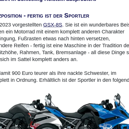
osition - fertig ist der Sportler
2023 vorgestellten
GSX-8S
. Sie ist ein wunderbares Bei
en ein Motorrad mit einem komplett anderen Charakter
ingung, Fußrasten etwas nach hinten versetzen,
dere Reifen - fertig ist eine Maschine in der Tradition de
itzhöhe, Rahmen, Tank, Bremsanlage - all diese Dinge s
sich im Sattel komplett anders an.
amit 900 Euro teurer als ihre nackte Schwester, im
tt in Ordnung. Erhältlich ist der Sportler in den folgen