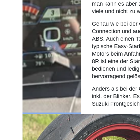
man kann es aber au
viele und nicht zu 
Genau wie bei der
Connection und auc
ABS. Auch einen Te
typische Easy-Star
Motors beim Anfahr
8R ist eine der Stä
bedienen und ledigl
hervorragend gelös
Anders als bei der
inkl. der Blinker. 
Suzuki Frontgesich