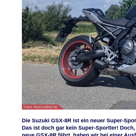
Fotos: Motorradtest.de
Die Suzuki GSX-8R ist ein neuer Super-Spo
Das ist doch gar kein Super-Sportler! Doch, 
neue GSX-8R fährt, haben wir bei einer Ausf