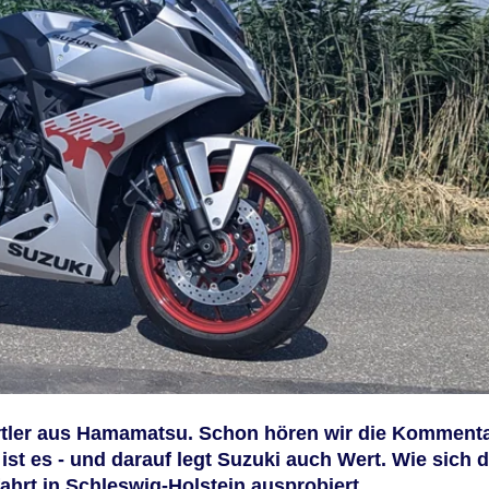
rtler aus Hamamatsu. Schon hören wir die Kommenta
ist es - und darauf legt Suzuki auch Wert. Wie sich d
ahrt in Schleswig-Holstein ausprobiert.