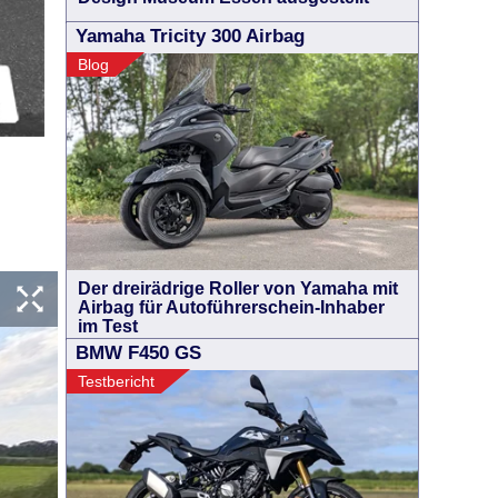
Yamaha Tricity 300 Airbag
Blog
Der dreirädrige Roller von Yamaha mit
Airbag für Autoführerschein-Inhaber
im Test
BMW F450 GS
Testbericht