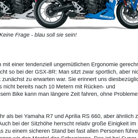
eine Frage - blau soll sie sein!
n mit einer tendenziell ungemütlichen Ergonomie gerech
Nicht so bei der GSX-8R: Man sitzt zwar sportlich, aber ni
k zunächst zu erwarten war. Sie erinnert uns diesbezügli
 nicht bereits nach 10 Metern mit Rücken- und
esem Bike kann man längere Zeit fahren, ohne Probleme
hr als bei Yamaha R7 und Aprilia RS 660, aber ähnlich z
 bei der Sitzhöhe herrscht relativ große Einigkeit im
s zu einem sicheren Stand bei fast allen Personen führ