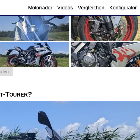
Motorräder
Videos
Vergleichen
Konfigurator
Video
rt-Tourer?