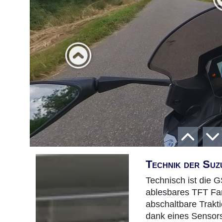
Technik der Su
Technisch ist die G
ablesbares TFT Farb
abschaltbare Trakt
dank eines Sensor