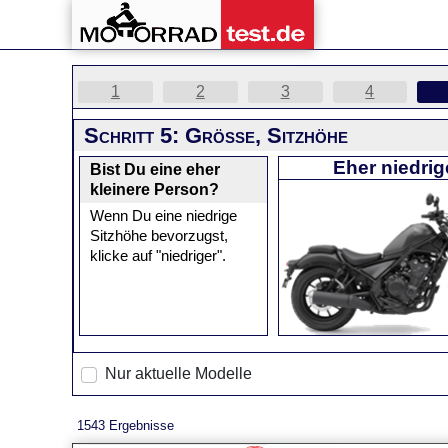
1
2
3
4
Schritt 5: Größe, Sitzhöhe
Eher niedrig
Bist Du eine eher
kleinere Person?
Wenn Du eine niedrige
Sitzhöhe bevorzugst,
klicke auf "niedriger".
Nur aktuelle Modelle
1543 Ergebnisse