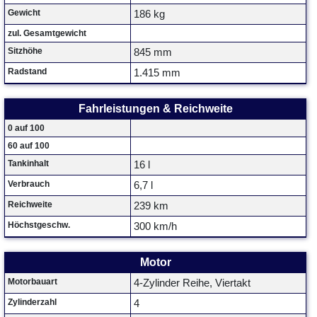
Gewicht
186 kg
zul. Gesamtgewicht
Sitzhöhe
845 mm
Radstand
1.415 mm
Fahrleistungen & Reichweite
0 auf 100
60 auf 100
Tankinhalt
16 l
Verbrauch
6,7 l
Reichweite
239 km
Höchstgeschw.
300 km/h
Motor
Motorbauart
4-Zylinder Reihe, Viertakt
Zylinderzahl
4