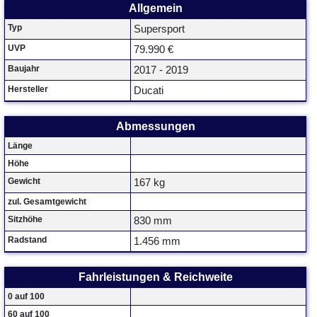
Allgemein
Typ
Supersport
UVP
79.990 €
Baujahr
2017 - 2019
Hersteller
Ducati
Abmessungen
Länge
Höhe
Gewicht
167 kg
zul. Gesamtgewicht
Sitzhöhe
830 mm
Radstand
1.456 mm
Fahrleistungen & Reichweite
0 auf 100
60 auf 100