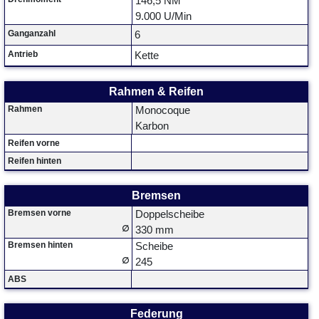
146,5 NM
9.000 U/Min
Ganganzahl
6
Antrieb
Kette
Rahmen & Reifen
Rahmen
Monocoque
Karbon
Reifen vorne
Reifen hinten
Bremsen
Bremsen vorne
Doppelscheibe
∅
330 mm
Bremsen hinten
Scheibe
∅
245
ABS
Federung