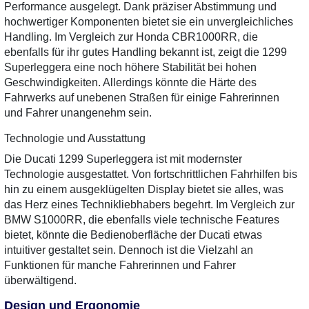
Performance ausgelegt. Dank präziser Abstimmung und
hochwertiger Komponenten bietet sie ein unvergleichliches
Handling. Im Vergleich zur Honda CBR1000RR, die
ebenfalls für ihr gutes Handling bekannt ist, zeigt die 1299
Superleggera eine noch höhere Stabilität bei hohen
Geschwindigkeiten. Allerdings könnte die Härte des
Fahrwerks auf unebenen Straßen für einige Fahrerinnen
und Fahrer unangenehm sein.
Technologie und Ausstattung
Die Ducati 1299 Superleggera ist mit modernster
Technologie ausgestattet. Von fortschrittlichen Fahrhilfen bis
hin zu einem ausgeklügelten Display bietet sie alles, was
das Herz eines Technikliebhabers begehrt. Im Vergleich zur
BMW S1000RR, die ebenfalls viele technische Features
bietet, könnte die Bedienoberfläche der Ducati etwas
intuitiver gestaltet sein. Dennoch ist die Vielzahl an
Funktionen für manche Fahrerinnen und Fahrer
überwältigend.
Design und Ergonomie