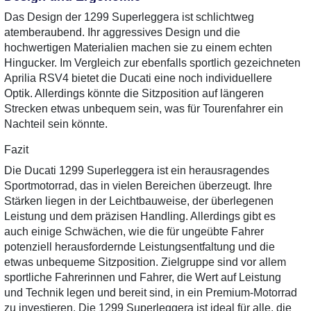
Das Design der 1299 Superleggera ist schlichtweg
atemberaubend. Ihr aggressives Design und die
hochwertigen Materialien machen sie zu einem echten
Hingucker. Im Vergleich zur ebenfalls sportlich gezeichneten
Aprilia RSV4 bietet die Ducati eine noch individuellere
Optik. Allerdings könnte die Sitzposition auf längeren
Strecken etwas unbequem sein, was für Tourenfahrer ein
Nachteil sein könnte.
Fazit
Die Ducati 1299 Superleggera ist ein herausragendes
Sportmotorrad, das in vielen Bereichen überzeugt. Ihre
Stärken liegen in der Leichtbauweise, der überlegenen
Leistung und dem präzisen Handling. Allerdings gibt es
auch einige Schwächen, wie die für ungeübte Fahrer
potenziell herausfordernde Leistungsentfaltung und die
etwas unbequeme Sitzposition. Zielgruppe sind vor allem
sportliche Fahrerinnen und Fahrer, die Wert auf Leistung
und Technik legen und bereit sind, in ein Premium-Motorrad
zu investieren. Die 1299 Superleggera ist ideal für alle, die