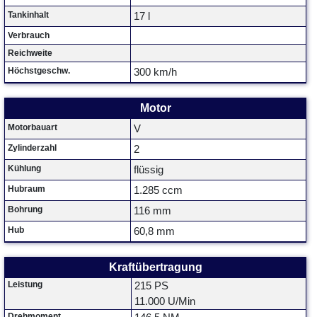
Tankinhalt
17 l
Verbrauch
Reichweite
Höchstgeschw.
300 km/h
Motor
Motorbauart
V
Zylinderzahl
2
Kühlung
flüssig
Hubraum
1.285 ccm
Bohrung
116 mm
Hub
60,8 mm
Kraftübertragung
Leistung
215 PS
11.000 U/Min
Drehmoment