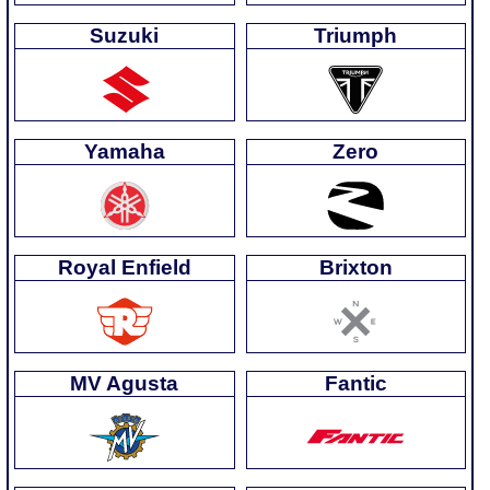
Suzuki
Triumph
Yamaha
Zero
Royal Enfield
Brixton
MV Agusta
Fantic