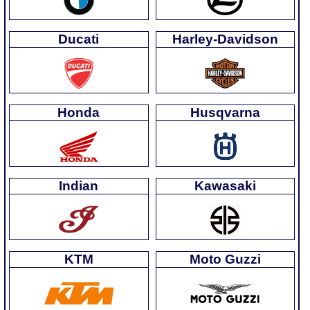
Ducati
Harley-Davidson
Honda
Husqvarna
Indian
Kawasaki
KTM
Moto Guzzi