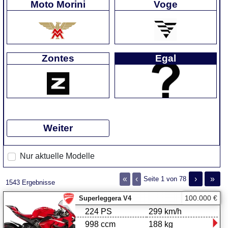
Moto Morini
Voge
Zontes
Egal
Weiter
Nur aktuelle Modelle
«
‹
›
»
Seite 1 von 78
1543 Ergebnisse
100.000 €
Superleggera V4
224 PS
299 km/h
998 ccm
188 kg