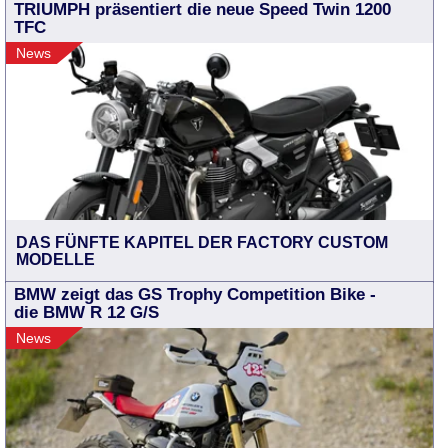
TRIUMPH präsentiert die neue Speed Twin 1200
TFC
News
DAS FÜNFTE KAPITEL DER FACTORY CUSTOM
MODELLE
BMW zeigt das GS Trophy Competition Bike -
die BMW R 12 G/S
News