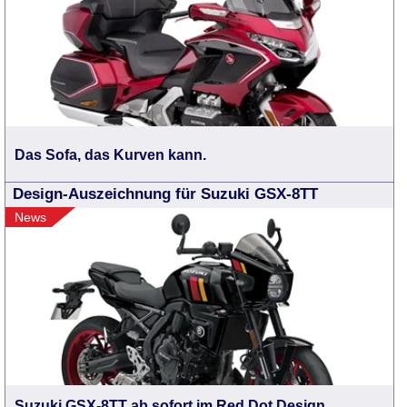
Das Sofa, das Kurven kann.
Design-Auszeichnung für Suzuki GSX-8TT
News
Suzuki GSX-8TT ab sofort im Red Dot Design