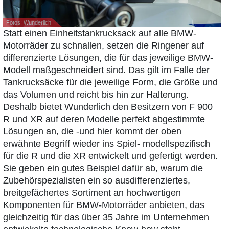
Fotos: Wunderlich
Statt einen Einheitstankrucksack auf alle BMW-
Motorräder zu schnallen, setzen die Ringener auf
differenzierte Lösungen, die für das jeweilige BMW-
Modell maßgeschneidert sind. Das gilt im Falle der
Tankrucksäcke für die jeweilige Form, die Größe und
das Volumen und reicht bis hin zur Halterung.
Deshalb bietet Wunderlich den Besitzern von F 900
R und XR auf deren Modelle perfekt abgestimmte
Lösungen an, die -und hier kommt der oben
erwähnte Begriff wieder ins Spiel- modellspezifisch
für die R und die XR entwickelt und gefertigt werden.
Sie geben ein gutes Beispiel dafür ab, warum die
Zubehörspezialisten ein so ausdifferenziertes,
breitgefächertes Sortiment an hochwertigen
Komponenten für BMW-Motorräder anbieten, das
gleichzeitig für das über 35 Jahre im Unternehmen