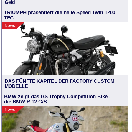
Geld
TRIUMPH präsentiert die neue Speed Twin 1200
TFC
News
DAS FÜNFTE KAPITEL DER FACTORY CUSTOM
MODELLE
BMW zeigt das GS Trophy Competition Bike -
die BMW R 12 G/S
News