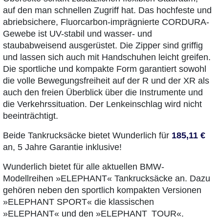
auf den man schnellen Zugriff hat. Das hochfeste und
abriebsichere, Fluorcarbon-imprägnierte CORDURA-
Gewebe ist UV-stabil und wasser- und
staubabweisend ausgerüstet. Die Zipper sind griffig
und lassen sich auch mit Handschuhen leicht greifen.
Die sportliche und kompakte Form garantiert sowohl
die volle Bewegungsfreiheit auf der R und der XR als
auch den freien Überblick über die Instrumente und
die Verkehrssituation. Der Lenkeinschlag wird nicht
beeinträchtigt.
Beide Tankrucksäcke bietet Wunderlich für
185,11 €
an, 5 Jahre Garantie inklusive!
Wunderlich bietet für alle aktuellen BMW-
Modellreihen »ELEPHANT« Tankrucksäcke an. Dazu
gehören neben den sportlich kompakten Versionen
»ELEPHANT SPORT« die klassischen
»ELEPHANT« und den »ELEPHANT TOUR«.