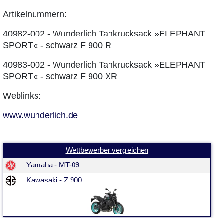
Artikelnummern:
40982-002 - Wunderlich Tankrucksack »ELEPHANT
SPORT« - schwarz F 900 R
40983-002 - Wunderlich Tankrucksack »ELEPHANT
SPORT« - schwarz F 900 XR
Weblinks:
www.wunderlich.de
Wettbewerber vergleichen
Yamaha - MT-09
Kawasaki - Z 900