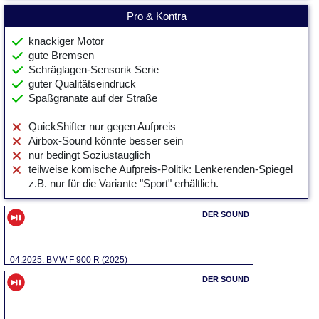
Pro & Kontra
knackiger Motor
gute Bremsen
Schräglagen-Sensorik Serie
guter Qualitätseindruck
Spaßgranate auf der Straße
QuickShifter nur gegen Aufpreis
Airbox-Sound könnte besser sein
nur bedingt Soziustauglich
teilweise komische Aufpreis-Politik: Lenkerenden-Spiegel
z.B. nur für die Variante "Sport" erhältlich.
04.2025: BMW F 900 R (2025)