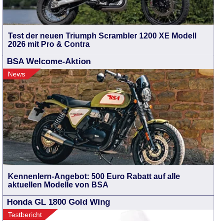
Test der neuen Triumph Scrambler 1200 XE Modell
2026 mit Pro & Contra
BSA Welcome-Aktion
News
Kennenlern-Angebot: 500 Euro Rabatt auf alle
aktuellen Modelle von BSA
Honda GL 1800 Gold Wing
Testbericht