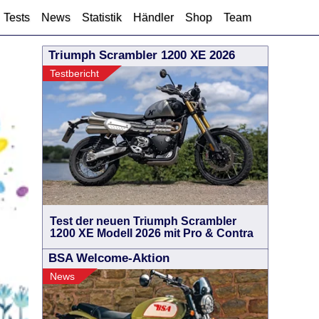
Tests
News
Statistik
Händler
Shop
Team
Triumph Scrambler 1200 XE 2026
Testbericht
Test der neuen Triumph Scrambler
1200 XE Modell 2026 mit Pro & Contra
BSA Welcome-Aktion
News