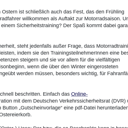
 Ostern ist schließlich auch das Fest, das den Frühling
adfahrer willkommen als Auftakt zur Motorradsaison. U
t einem Sicherheitstraining? Der Spaß kommt dabei garan
erheit, steht jedenfalls außer Frage, dass Motorradtrain
 leisten, indem sie den TrainingsteilnehmerInnen eine be
nzen steigern und sie vor allem für die vielfältigen
aisonbeginn, wenn die über den Winter eingerosteten
 eingeübt werden müssen, besonders wichtig, für Fahranf
chnell beschritten. Einfach das
Online-
ration mit dem Deutschen Verkehrssicherheitsrat (DVR)
 Button „Gutscheinvorlage“ eine pdf-Datei herunterladen
Ostereierkorb.