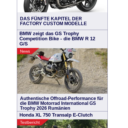
DAS FÜNFTE KAPITEL DER
FACTORY CUSTOM MODELLE
BMW zeigt das GS Trophy
Competition Bike - die BMW R 12
G/S
News
Authentische Offroad-Performance für
die BMW Motorrad International GS
Trophy 2026 Rumänien
Honda XL 750 Transalp E-Clutch
Testbericht