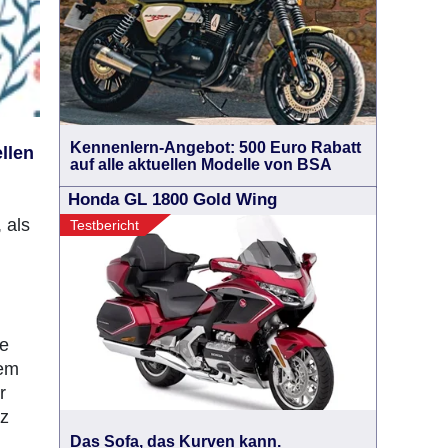
Kennenlern-Angebot: 500 Euro Rabatt
ellen
auf alle aktuellen Modelle von BSA
Honda GL 1800 Gold Wing
 als
Testbericht
ie
nem
r
nz
Das Sofa, das Kurven kann.