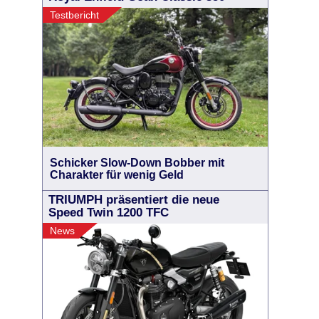
Testbericht
Schicker Slow-Down Bobber mit
Charakter für wenig Geld
TRIUMPH präsentiert die neue
Speed Twin 1200 TFC
News