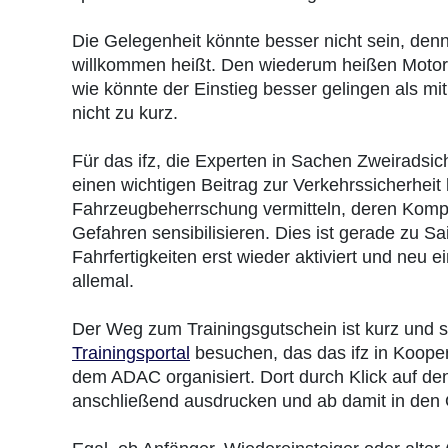
Die Gelegenheit könnte besser nicht sein, denn
willkommen heißt. Den wiederum heißen Motorr
wie könnte der Einstieg besser gelingen als mi
nicht zu kurz.
Für das ifz, die Experten in Sachen Zweiradsich
einen wichtigen Beitrag zur Verkehrssicherheit
Fahrzeugbeherrschung vermitteln, deren Kompete
Gefahren sensibilisieren. Dies ist gerade zu S
Fahrfertigkeiten erst wieder aktiviert und neu
allemal.
Der Weg zum Trainingsgutschein ist kurz und s
Trainingsportal
besuchen, das das ifz in Koope
dem ADAC organisiert. Dort durch Klick auf den
anschließend ausdrucken und ab damit in den 