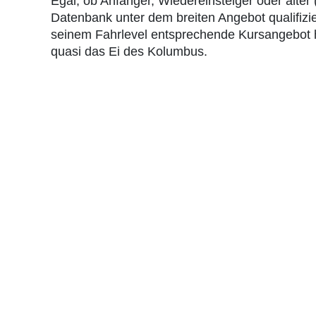
Egal, ob Anfänger, Wiedereinsteiger oder alter
Datenbank unter dem breiten Angebot qualifizi
seinem Fahrlevel entsprechende Kursangebot h
quasi das Ei des Kolumbus.