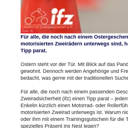
Foto: ifz
Für alle, die noch nach einem Ostergeschen
motorisierten Zweirädern unterwegs sind, hat
Tipp parat.
Ostern steht vor der Tür. Mit Blick auf das Pa
gewohnt. Dennoch werden Angehörige und Freu
bedacht, was gerne mit der traditionellen Such
Für alle, die noch nach einem passenden Gesche
Zweiradsicherheit (ifz) einen Tipp parat – jede
Enkelin kürzlich einen Motorrad- oder Rollerfü
motorisierten Zweirad unterwegs ist. Warum nic
oder ihm mit einem Trainingsgutschein für die 
spezielles Präsent ins Nest legen?