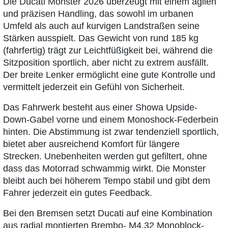
Die Ducati Monster 2026 überzeugt mit einem agilen
und präzisen Handling, das sowohl im urbanen
Umfeld als auch auf kurvigen Landstraßen seine
Stärken ausspielt. Das Gewicht von rund 185 kg
(fahrfertig) trägt zur Leichtfüßigkeit bei, während die
Sitzposition sportlich, aber nicht zu extrem ausfällt.
Der breite Lenker ermöglicht eine gute Kontrolle und
vermittelt jederzeit ein Gefühl von Sicherheit.
Das Fahrwerk besteht aus einer Showa Upside-
Down-Gabel vorne und einem Monoshock-Federbein
hinten. Die Abstimmung ist zwar tendenziell sportlich,
bietet aber ausreichend Komfort für längere
Strecken. Unebenheiten werden gut gefiltert, ohne
dass das Motorrad schwammig wirkt. Die Monster
bleibt auch bei höherem Tempo stabil und gibt dem
Fahrer jederzeit ein gutes Feedback.
Bei den Bremsen setzt Ducati auf eine Kombination
aus radial montierten Brembo- M4.32 Monoblock-