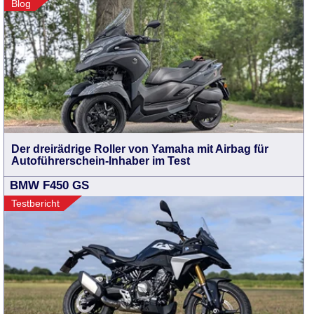
Blog
Der dreirädrige Roller von Yamaha mit Airbag für
Autoführerschein-Inhaber im Test
BMW F450 GS
Testbericht