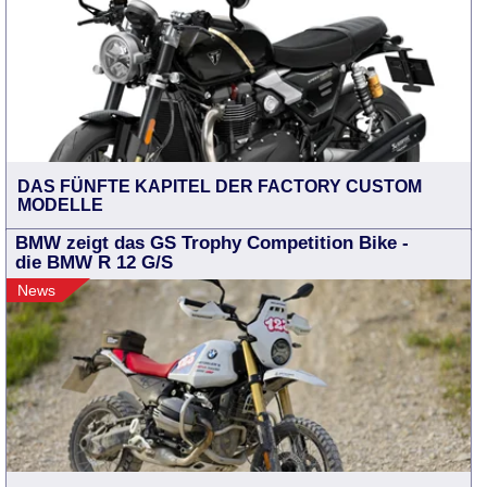
DAS FÜNFTE KAPITEL DER FACTORY CUSTOM
MODELLE
BMW zeigt das GS Trophy Competition Bike -
die BMW R 12 G/S
News