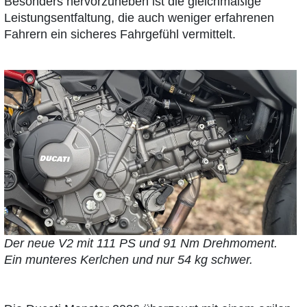
Besonders hervorzuheben ist die gleichmäßige
Leistungsentfaltung, die auch weniger erfahrenen
Fahrern ein sicheres Fahrgefühl vermittelt.
Der neue V2 mit 111 PS und 91 Nm Drehmoment.
Ein munteres Kerlchen und nur 54 kg schwer.