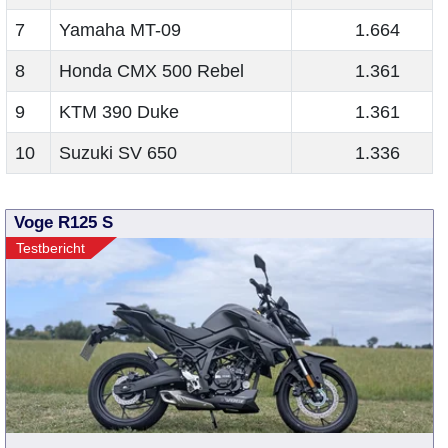
7
Yamaha MT-09
1.664
8
Honda CMX 500 Rebel
1.361
9
KTM 390 Duke
1.361
10
Suzuki SV 650
1.336
Voge R125 S
Testbericht