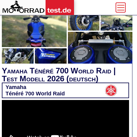
Yamaha Ténéré 700 World Raid |
Test Modell 2026 (deutsch)
Yamaha
Ténéré 700 World Raid