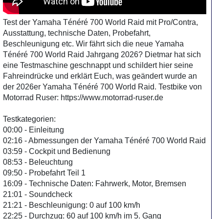
Test der Yamaha Ténéré 700 World Raid mit Pro/Contra,
Ausstattung, technische Daten, Probefahrt,
Beschleunigung etc. Wir fährt sich die neue Yamaha
Ténéré 700 World Raid Jahrgang 2026? Dietmar hat sich
eine Testmaschine geschnappt und schildert hier seine
Fahreindrücke und erklärt Euch, was geändert wurde an
der 2026er Yamaha Ténéré 700 World Raid. Testbike von
Motorrad Ruser: https://www.motorrad-ruser.de
Testkategorien:
00:00 - Einleitung
02:16 - Abmessungen der Yamaha Ténéré 700 World Raid
03:59 - Cockpit und Bedienung
08:53 - Beleuchtung
09:50 - Probefahrt Teil 1
16:09 - Technische Daten: Fahrwerk, Motor, Bremsen
21:01 - Soundcheck
21:21 - Beschleunigung: 0 auf 100 km/h
22:25 - Durchzug: 60 auf 100 km/h im 5. Gang