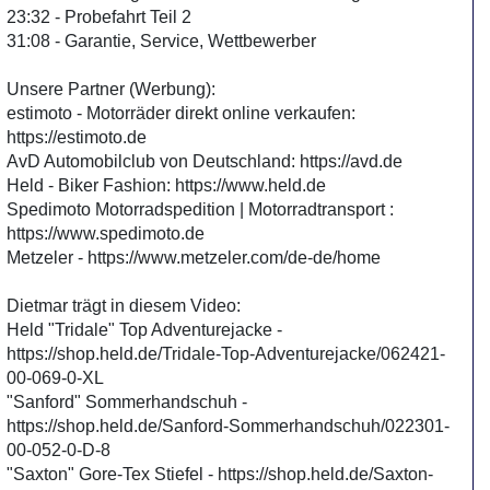
23:32 - Probefahrt Teil 2
31:08 - Garantie, Service, Wettbewerber
Unsere Partner (Werbung):
estimoto - Motorräder direkt online verkaufen:
https://estimoto.de
AvD Automobilclub von Deutschland: https://avd.de
Held - Biker Fashion: https://www.held.de
Spedimoto Motorradspedition | Motorradtransport :
https://www.spedimoto.de
Metzeler - https://www.metzeler.com/de-de/home
Dietmar trägt in diesem Video:
Held "Tridale" Top Adventurejacke -
https://shop.held.de/Tridale-Top-Adventurejacke/062421-
00-069-0-XL
"Sanford" Sommerhandschuh -
https://shop.held.de/Sanford-Sommerhandschuh/022301-
00-052-0-D-8
"Saxton" Gore-Tex Stiefel - https://shop.held.de/Saxton-