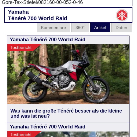
Gore-Tex-Stiefel/082160-00-052-0-46
Yamaha
Ténéré 700 World Raid
Kommentare
360°
Artikel
Daten
Yamaha Ténéré 700 World Raid
Testbericht
Was kann die große Ténéré besser als die kleine
und was ist neu?
Yamaha Ténéré 700 World Raid
Testbericht