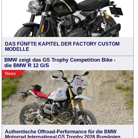
DAS FÜNFTE KAPITEL DER FACTORY CUSTOM
MODELLE
BMW zeigt das GS Trophy Competition Bike -
die BMW R 12 G/S
News
Authentische Offroad-Performance für die BMW
Motorrad International GS Trophy 2026 Rumänien