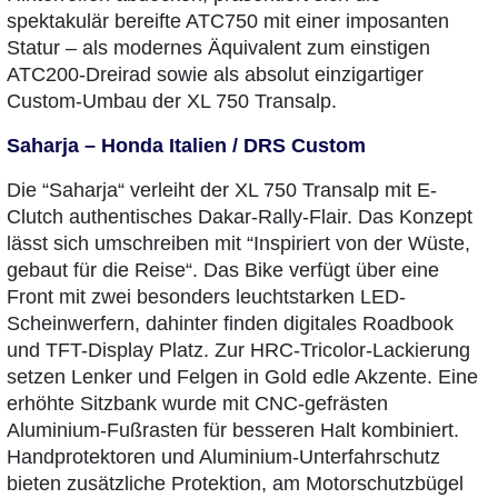
spektakulär bereifte ATC750 mit einer imposanten
Statur – als modernes Äquivalent zum einstigen
ATC200-Dreirad sowie als absolut einzigartiger
Custom-Umbau der XL 750 Transalp.
Saharja – Honda Italien / DRS Custom
Die “Saharja“ verleiht der XL 750 Transalp mit E-
Clutch authentisches Dakar-Rally-Flair. Das Konzept
lässt sich umschreiben mit “Inspiriert von der Wüste,
gebaut für die Reise“. Das Bike verfügt über eine
Front mit zwei besonders leuchtstarken LED-
Scheinwerfern, dahinter finden digitales Roadbook
und TFT-Display Platz. Zur HRC-Tricolor-Lackierung
setzen Lenker und Felgen in Gold edle Akzente. Eine
erhöhte Sitzbank wurde mit CNC-gefrästen
Aluminium-Fußrasten für besseren Halt kombiniert.
Handprotektoren und Aluminium-Unterfahrschutz
bieten zusätzliche Protektion, am Motorschutzbügel