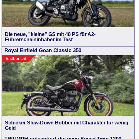
Die neue, "kleine" GS mit 48 PS für A2-
Führerscheininhaber im Test
Royal Enfield Goan Classic 350
Testbericht
Schicker Slow-Down Bobber mit Charakter für wenig
Geld
TRIUMPH präsentiert die neue Speed Twin 1200