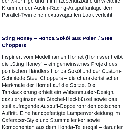
der X-förmige und mit Hitzeschutzband umwickelte
Krümmer der Austin-Racing-Auspuffanlage dem
Parallel-Twin einen extravaganten Look verleiht.
Sting Honey – Honda Sokół aus Polen / Steel
Choppers
Inspiriert vom Modellnamen Hornet (Hornisse) treibt
die „Sting Honey“ – ein gemeinsames Projekt des
polnischen Händlers Honda Sokół und der Custom-
Schmiede Steel Choppers – die charakteristischen
Merkmale der Hornet auf die Spitze. Die
Tanklackierung erhielt ein Wabenmuster-Design,
dazu ergänzen ein Stachel-Heckbürzel sowie das
steil aufragende Auspuff-Doppelrohr den optischen
Auftritt. Eine handgefertigte Lampenverkleidung im
Caferacer-Style und Stummellenker sowie
Komponenten aus dem Honda-Teileregal – darunter