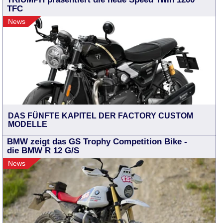
TFC
News
DAS FÜNFTE KAPITEL DER FACTORY CUSTOM
MODELLE
BMW zeigt das GS Trophy Competition Bike -
die BMW R 12 G/S
News