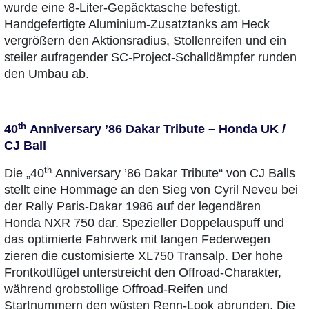
wurde eine 8-Liter-Gepäcktasche befestigt.
Handgefertigte Aluminium-Zusatztanks am Heck
vergrößern den Aktionsradius, Stollenreifen und ein
steiler aufragender SC-Project-Schalldämpfer runden
den Umbau ab.
th
40
Anniversary ’86 Dakar Tribute – Honda UK /
CJ Ball
th
Die „40
Anniversary ’86 Dakar Tribute“ von CJ Balls
stellt eine Hommage an den Sieg von Cyril Neveu bei
der Rally Paris-Dakar 1986 auf der legendären
Honda NXR 750 dar. Spezieller Doppelauspuff und
das optimierte Fahrwerk mit langen Federwegen
zieren die customisierte XL750 Transalp. Der hohe
Frontkotflügel unterstreicht den Offroad-Charakter,
während grobstollige Offroad-Reifen und
Startnummern den wüsten Renn-Look abrunden. Die