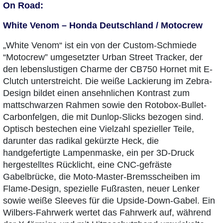
On Road:
White Venom – Honda Deutschland / Motocrew
„White Venom“ ist ein von der Custom-Schmiede
“Motocrew” umgesetzter Urban Street Tracker, der
den lebenslustigen Charme der CB750 Hornet mit E-
Clutch unterstreicht. Die weiße Lackierung im Zebra-
Design bildet einen ansehnlichen Kontrast zum
mattschwarzen Rahmen sowie den Rotobox-Bullet-
Carbonfelgen, die mit Dunlop-Slicks bezogen sind.
Optisch bestechen eine Vielzahl spezieller Teile,
darunter das radikal gekürzte Heck, die
handgefertigte Lampenmaske, ein per 3D-Druck
hergestelltes Rücklicht, eine CNC-gefräste
Gabelbrücke, die Moto-Master-Bremsscheiben im
Flame-Design, spezielle Fußrasten, neuer Lenker
sowie weiße Sleeves für die Upside-Down-Gabel. Ein
Wilbers-Fahrwerk wertet das Fahrwerk auf, während