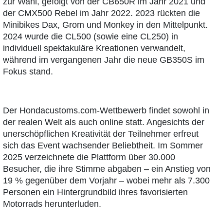
zur Wahl, gefolgt von der CB650R im Jahr 2021 und
der CMX500 Rebel im Jahr 2022. 2023 rückten die
Minibikes Dax, Grom und Monkey in den Mittelpunkt.
2024 wurde die CL500 (sowie eine CL250) in
individuell spektakuläre Kreationen verwandelt,
während im vergangenen Jahr die neue GB350S im
Fokus stand.
Der Hondacustoms.com-Wettbewerb findet sowohl in
der realen Welt als auch online statt. Angesichts der
unerschöpflichen Kreativität der Teilnehmer erfreut
sich das Event wachsender Beliebtheit. Im Sommer
2025 verzeichnete die Plattform über 30.000
Besucher, die ihre Stimme abgaben – ein Anstieg von
19 % gegenüber dem Vorjahr – wobei mehr als 7.300
Personen ein Hintergrundbild ihres favorisierten
Motorrads herunterluden.