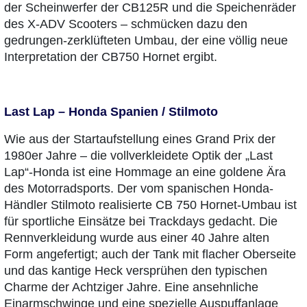
der Scheinwerfer der CB125R und die Speichenräder
des X-ADV Scooters – schmücken dazu den
gedrungen-zerklüfteten Umbau, der eine völlig neue
Interpretation der CB750 Hornet ergibt.
Last Lap – Honda Spanien / Stilmoto
Wie aus der Startaufstellung eines Grand Prix der
1980er Jahre – die vollverkleidete Optik der „Last
Lap“-Honda ist eine Hommage an eine goldene Ära
des Motorradsports. Der vom spanischen Honda-
Händler Stilmoto realisierte CB 750 Hornet-Umbau ist
für sportliche Einsätze bei Trackdays gedacht. Die
Rennverkleidung wurde aus einer 40 Jahre alten
Form angefertigt; auch der Tank mit flacher Oberseite
und das kantige Heck versprühen den typischen
Charme der Achtziger Jahre. Eine ansehnliche
Einarmschwinge und eine spezielle Auspuffanlage