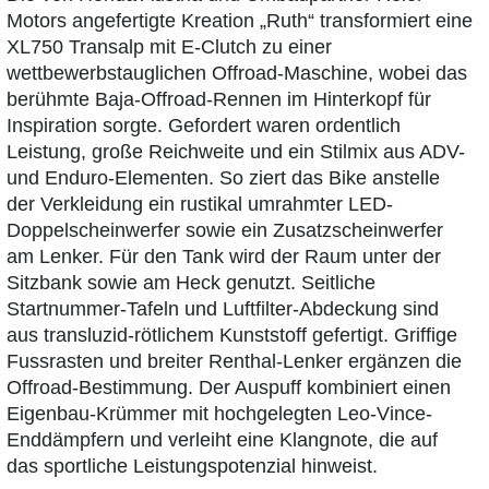
Motors angefertigte Kreation „Ruth“ transformiert eine
XL750 Transalp mit E-Clutch zu einer
wettbewerbstauglichen Offroad-Maschine, wobei das
berühmte Baja-Offroad-Rennen im Hinterkopf für
Inspiration sorgte. Gefordert waren ordentlich
Leistung, große Reichweite und ein Stilmix aus ADV-
und Enduro-Elementen. So ziert das Bike anstelle
der Verkleidung ein rustikal umrahmter LED-
Doppelscheinwerfer sowie ein Zusatzscheinwerfer
am Lenker. Für den Tank wird der Raum unter der
Sitzbank sowie am Heck genutzt. Seitliche
Startnummer-Tafeln und Luftfilter-Abdeckung sind
aus transluzid-rötlichem Kunststoff gefertigt. Griffige
Fussrasten und breiter Renthal-Lenker ergänzen die
Offroad-Bestimmung. Der Auspuff kombiniert einen
Eigenbau-Krümmer mit hochgelegten Leo-Vince-
Enddämpfern und verleiht eine Klangnote, die auf
das sportliche Leistungspotenzial hinweist.