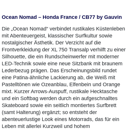
Ocean Nomad – Honda France / CB77 by Gauvin
Die „Ocean Nomad“ verbindet rustikales Küstenleben
mit Abenteuergeist, klassischer Surfkultur sowie
nostalgischer Ästhetik. Der Verzicht auf die
Frontverkleidung der XL 750 Transalp verhilft zu einer
Silhouette, die ein Rundscheinwerfer mit moderner
LED-Technik sowie eine neue Sitzbank mit braunem
Lederbezug prägen. Das Erscheinungsbild rundet
eine Patina-ähnliche Lackierung ab, die Weiß mit
Pastelltönen wie Ozeanblau, Elfenbein und Orange
mixt. Kurzer Arrows-Auspuff, rustikale Hecktasche
und ein Softbag werden durch ein aufgeschnalltes
Skateboard sowie ein seitlich montiertes Surfbrett
(samt Halterung) ergänzt; so entsteht der
abenteuerlustige Look eines Motorrads, das für ein
Leben mit allerlei Kurzweil und hohem