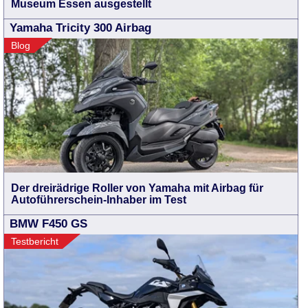
Museum Essen ausgestellt
Yamaha Tricity 300 Airbag
Blog
Der dreirädrige Roller von Yamaha mit Airbag für
Autoführerschein-Inhaber im Test
BMW F450 GS
Testbericht