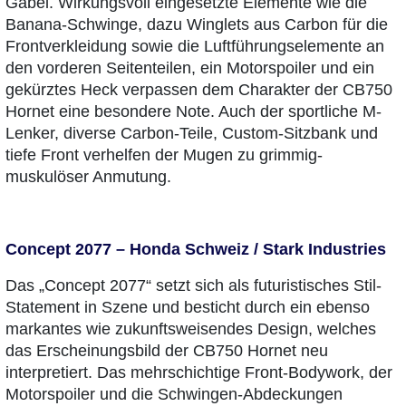
Gabel. Wirkungsvoll eingesetzte Elemente wie die
Banana-Schwinge, dazu Winglets aus Carbon für die
Frontverkleidung sowie die Luftführungselemente an
den vorderen Seitenteilen, ein Motorspoiler und ein
gekürztes Heck verpassen dem Charakter der CB750
Hornet eine besondere Note. Auch der sportliche M-
Lenker, diverse Carbon-Teile, Custom-Sitzbank und
tiefe Front verhelfen der Mugen zu grimmig-
muskulöser Anmutung.
Concept 2077 – Honda Schweiz / Stark Industries
Das „Concept 2077“ setzt sich als futuristisches Stil-
Statement in Szene und besticht durch ein ebenso
markantes wie zukunftsweisendes Design, welches
das Erscheinungsbild der CB750 Hornet neu
interpretiert. Das mehrschichtige Front-Bodywork, der
Motorspoiler und die Schwingen-Abdeckungen