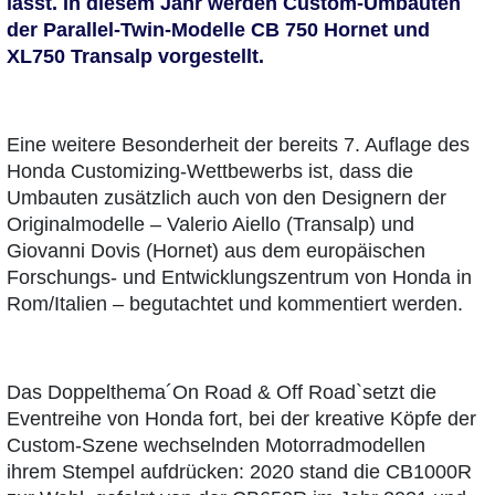
lässt. In diesem Jahr werden Custom-Umbauten
der Parallel-Twin-Modelle CB 750 Hornet und
XL750 Transalp vorgestellt.
Eine weitere Besonderheit der bereits 7. Auflage des
Honda Customizing-Wettbewerbs ist, dass die
Umbauten zusätzlich auch von den Designern der
Originalmodelle – Valerio Aiello (Transalp) und
Giovanni Dovis (Hornet) aus dem europäischen
Forschungs- und Entwicklungszentrum von Honda in
Rom/Italien – begutachtet und kommentiert werden.
Das Doppelthema´On Road & Off Road`setzt die
Eventreihe von Honda fort, bei der kreative Köpfe der
Custom-Szene wechselnden Motorradmodellen
ihrem Stempel aufdrücken: 2020 stand die CB1000R