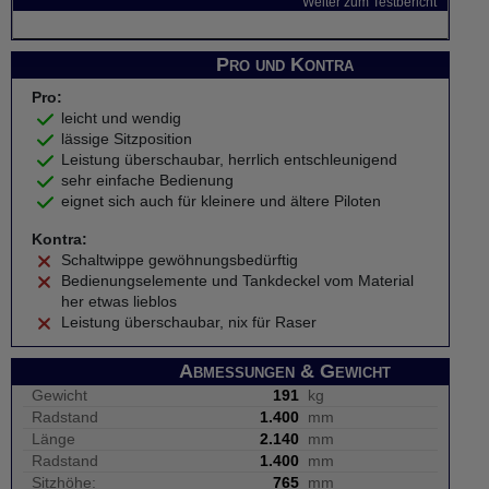
Weiter zum Testbericht
Pro und Kontra
Pro:
leicht und wendig
lässige Sitzposition
Leistung überschaubar, herrlich entschleunigend
sehr einfache Bedienung
eignet sich auch für kleinere und ältere Piloten
Kontra:
Schaltwippe gewöhnungsbedürftig
Bedienungselemente und Tankdeckel vom Material
her etwas lieblos
Leistung überschaubar, nix für Raser
Abmessungen & Gewicht
Gewicht
191
kg
Radstand
1.400
mm
Länge
2.140
mm
Radstand
1.400
mm
Sitzhöhe:
765
mm