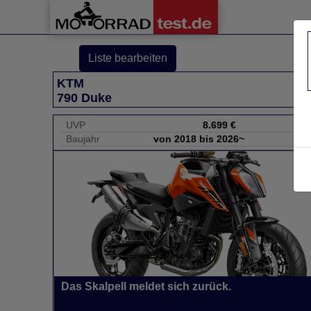
Liste bearbeiten
KTM
790 Duke
UVP
8.699 €
Baujahr
von 2018 bis 2026~
Das Skalpell meldet sich zurück.