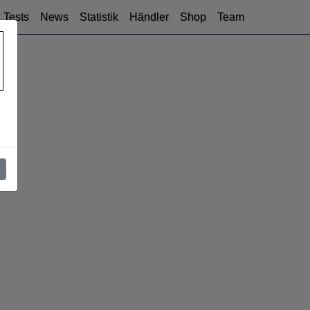
Tests
News
Statistik
Händler
Shop
Team