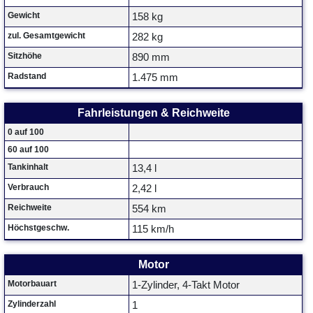
Gewicht
158 kg
zul. Gesamtgewicht
282 kg
Sitzhöhe
890 mm
Radstand
1.475 mm
Fahrleistungen & Reichweite
0 auf 100
60 auf 100
Tankinhalt
13,4 l
Verbrauch
2,42 l
Reichweite
554 km
Höchstgeschw.
115 km/h
Motor
Motorbauart
1-Zylinder, 4-Takt Motor
Zylinderzahl
1