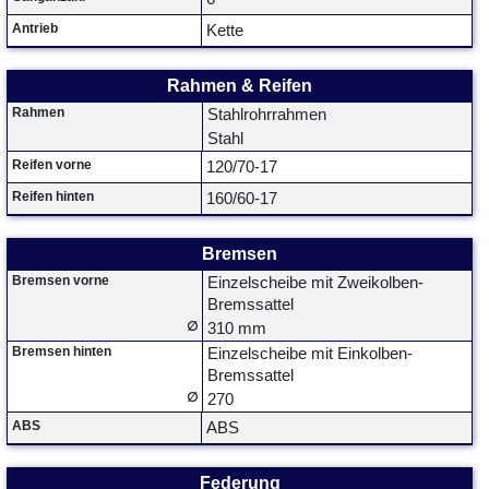
Antrieb
Kette
Rahmen & Reifen
Rahmen
Stahlrohrrahmen
Stahl
Reifen vorne
120/70-17
Reifen hinten
160/60-17
Bremsen
Bremsen vorne
Einzelscheibe mit Zweikolben-
Bremssattel
∅
310 mm
Bremsen hinten
Einzelscheibe mit Einkolben-
Bremssattel
∅
270
ABS
ABS
Federung