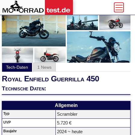
Tech-Daten
1 News
Royal Enfield Guerrilla 450
Technische Daten:
Allgemein
Typ
Scrambler
UVP
5.720 €
Baujahr
2024 ~ heute