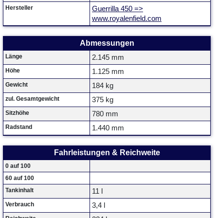
Hersteller
Guerrilla 450 =>
www.royalenfield.com
Abmessungen
Länge
2.145 mm
Höhe
1.125 mm
Gewicht
184 kg
zul. Gesamtgewicht
375 kg
Sitzhöhe
780 mm
Radstand
1.440 mm
Fahrleistungen & Reichweite
0 auf 100
60 auf 100
Tankinhalt
11 l
Verbrauch
3,4 l