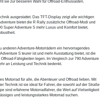
t sie zur besseren Wahl für Offroad-Enthusiasten.
chnik ausgestattet. Das TFT-Display zeigt alle wichtigen
Adventure bietet die R Rally zusätzliche Offroad-Modi und
90 Super Adventure S mehr Luxus und Komfort bietet,
obustheit.
zu anderen Adventure-Motorrädern ein hervorragendes
venture S teurer ist und mehr Ausstattung bietet, ist die
f Offroad-Fähigkeiten legen. Im Vergleich zur 790 Adventure
Mehr an Leistung und Technik bedenkt.
 Motorrad für alle, die Abenteuer und Offroad lieben. Mit
r Technik ist sie ideal für Fahrer, die sowohl auf der Straße
e sind erfahrene Motorradfahrer, die Wert auf Vielseitigkeit
lässiges und leistungsstarkes Motorrad suchen.