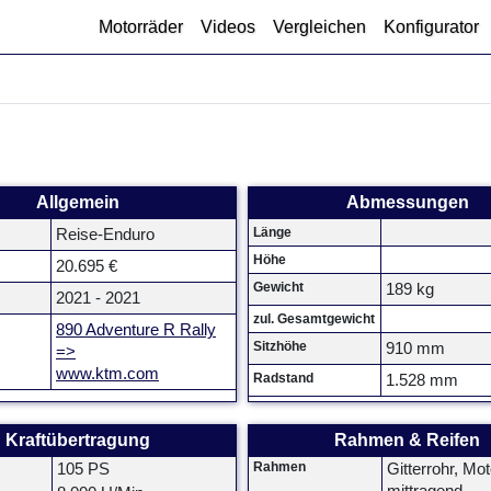
Motorräder
Videos
Vergleichen
Konfigurator
Allgemein
Abmessungen
Länge
Reise-Enduro
Höhe
20.695 €
Gewicht
189 kg
2021 - 2021
zul. Gesamtgewicht
890 Adventure R Rally
Sitzhöhe
910 mm
=>
www.ktm.com
Radstand
1.528 mm
Kraftübertragung
Rahmen & Reifen
Rahmen
105 PS
Gitterrohr, Mot