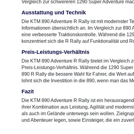
Vergleich zur schwereren 1290 Super Adventure mach
Ausstattung und Technik
Die KTM 890 Adventure R Rally ist mit modernster Te
Informationen übersichtlich an. Im Vergleich zur 890 
eine verbesserte Traktionskontrolle. Während die 12
konzentriert sich die R Rally auf Funktionalität und R
Preis-Leistungs-Verhältnis
Die KTM 890 Adventure R Rally bietet im Vergleich 
Preis-Leistungs-Verhältnis. Während die 1290 Super Ad
890 R Rally die bessere Wahl für Fahrer, die Wert au
lohnt sich die Investition in die 890, wenn man das 
Fazit
Die KTM 890 Adventure R Rally ist ein herausragendes
ihrer Kombination aus Leistung, Agilität und modernste
als auch im Gelände unterwegs sein wollen. Zielgrupp
und Abenteuer legen, sowie Einsteiger, die ein zuver