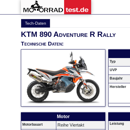
Tech-Daten
KTM 890 Adventure R Rally
Technische Daten:
Typ
UVP
Baujahr
Hersteller
Motor
Leistung
Motorbauart
Reihe Viertakt