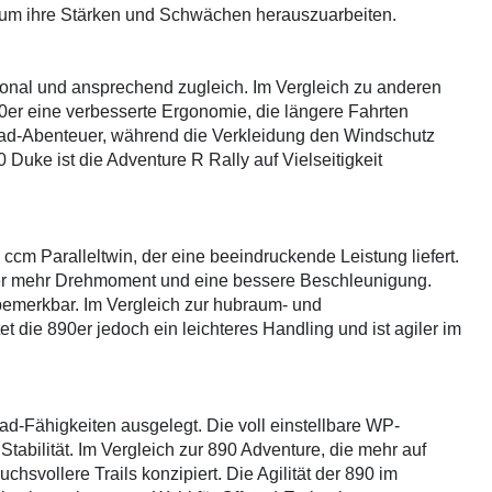
, um ihre Stärken und Schwächen herauszuarbeiten.
ional und ansprechend zugleich. Im Vergleich zu anderen
0er eine verbesserte Ergonomie, die längere Fahrten
road-Abenteuer, während die Verkleidung den Windschutz
 Duke ist die Adventure R Rally auf Vielseitigkeit
ccm Paralleltwin, der eine beeindruckende Leistung liefert.
über mehr Drehmoment und eine bessere Beschleunigung.
bemerkbar. Im Vergleich zur hubraum- und
 die 890er jedoch ein leichteres Handling und ist agiler im
ad-Fähigkeiten ausgelegt. Die voll einstellbare WP-
abilität. Im Vergleich zur 890 Adventure, die mehr auf
uchsvollere Trails konzipiert. Die Agilität der 890 im