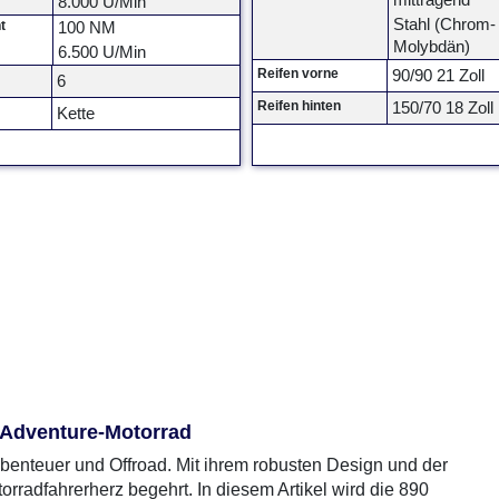
mittragend
8.000 U/Min
Stahl (Chrom-
t
100 NM
Molybdän)
6.500 U/Min
Reifen vorne
90/90 21 Zoll
6
Reifen hinten
150/70 18 Zoll
Kette
e Adventure-Motorrad
Abenteuer und Offroad. Mit ihrem robusten Design und der
torradfahrerherz begehrt. In diesem Artikel wird die 890