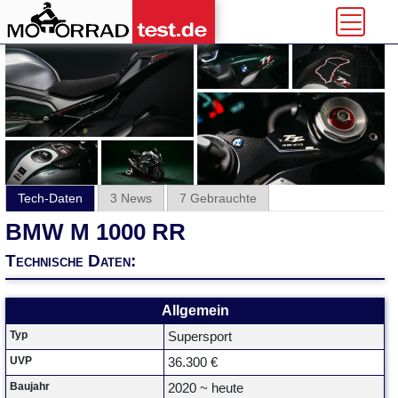
Tech-Daten
3 News
7 Gebrauchte
BMW M 1000 RR
Technische Daten:
Allgemein
Typ
Supersport
UVP
36.300 €
Baujahr
2020 ~ heute