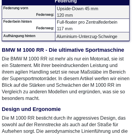
Federung
Federung vorn
Upside-Down 45 mm
Federweg:
120 mm
Federbein hinten
Full-floater pro Zentralfederbein
Federweg:
117 mm
Aufhängung hinten
Aluminium-Unterzug-Schwinge
BMW M 1000 RR - Die ultimative Sportmaschine
Die BMW M 1000 RR ist mehr als nur ein Motorrad, sie ist
ein Statement. Mit ihrer beeindruckenden Leistung und
ihrem agilen Handling setzt sie neue Maßstäbe im Bereich
der Supersportmotorräder. In diesem Artikel werfen wir einen
Blick auf die Stärken und Schwächen der M 1000 RR im
Vergleich zu anderen Modellen und ergründen, was sie so
besonders macht.
Design und Ergonomie
Die M 1000 RR besticht durch ihr aggressives Design, das
sowohl auf der Rennstrecke als auch auf der Straße für
Aufsehen sorgt. Die aerodynamische Linienführung und die