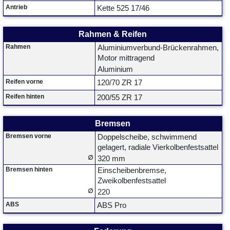
Antrieb
Kette 525 17/46
Rahmen & Reifen
Rahmen
Aluminiumverbund-Brückenrahmen,
Motor mittragend
Aluminium
Reifen vorne
120/70 ZR 17
Reifen hinten
200/55 ZR 17
Bremsen
Bremsen vorne
Doppelscheibe, schwimmend
gelagert, radiale Vierkolbenfestsattel
∅
320 mm
Bremsen hinten
Einscheibenbremse,
Zweikolbenfestsattel
∅
220
ABS
ABS Pro