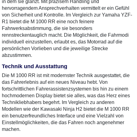
in dem sie glänzt. Mit präzisem Handling und
hervorragendem Ansprechverhalten vermittelt er ein Gefühl
von Sicherheit und Kontrolle. Im Vergleich zur Yamaha YZF-
R1 bietet die M 1000 RR eine noch feinere
Fahrwerksabstimmung, die sie besonders
rennstreckentauglich macht. Die Möglichkeit, die Fahrmodi
individuell einzustellen, erlaubt es, das Motorrad auf die
persönlichen Vorlieben und die jeweilige Strecke
abzustimmen.
Technik und Ausstattung
Die M 1000 RR ist mit modernster Technik ausgestattet, die
das Fahrerlebnis auf ein neues Niveau hebt. Von
fortschrittlichen Fahrerassistenzsystemen bis hin zu einem
hochmodernen Display bietet sie alles, was das Herz eines
Technikliebhabers begehrt. Im Vergleich zu anderen
Modellen wie der Kawasaki Ninja H2 bietet die M 1000 RR
ein benutzerfreundliches Interface und eine Vielzahl von
Einstellmöglichkeiten, die das Fahren noch angenehmer
machen.