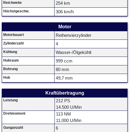
Reichweite
254 km
Höchstgeschw.
306 km/h
Motor
Motorbauart
Reihenvierzylinder
Zylinderzahl
4
Kühlung
Wasser-/Ölgekühlt
Hubraum
999 ccm
Bohrung
80 mm
Hub
49,7 mm
Kraftübertragung
Leistung
212 PS
14.500 U/Min
Drehmoment
113 NM
11.000 U/Min
Ganganzahl
6