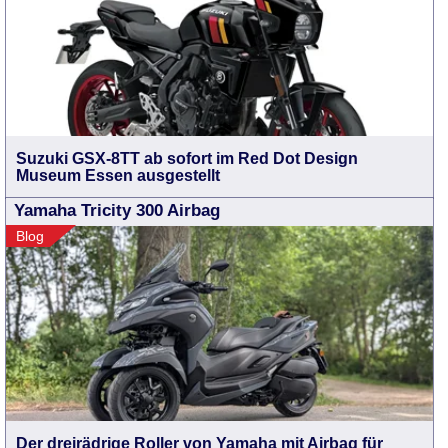
Suzuki GSX-8TT ab sofort im Red Dot Design
Museum Essen ausgestellt
Yamaha Tricity 300 Airbag
Blog
Der dreirädrige Roller von Yamaha mit Airbag für