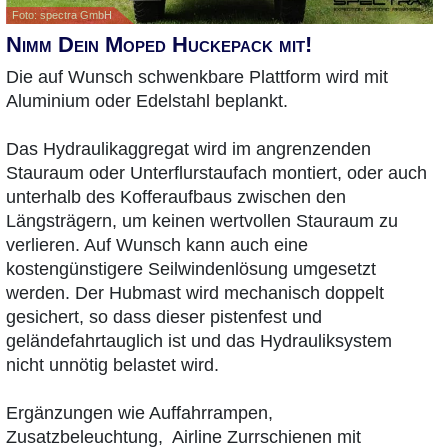
Foto: spectra GmbH
Nimm Dein Moped Huckepack mit!
Die auf Wunsch schwenkbare Plattform wird mit
Aluminium oder Edelstahl beplankt.
Das Hydraulikaggregat wird im angrenzenden
Stauraum oder Unterflurstaufach montiert, oder auch
unterhalb des Kofferaufbaus zwischen den
Längsträgern, um keinen wertvollen Stauraum zu
verlieren. Auf Wunsch kann auch eine
kostengünstigere Seilwindenlösung umgesetzt
werden. Der Hubmast wird mechanisch doppelt
gesichert, so dass dieser pistenfest und
geländefahrtauglich ist und das Hydrauliksystem
nicht unnötig belastet wird.
Ergänzungen wie Auffahrrampen,
Zusatzbeleuchtung, Airline Zurrschienen mit