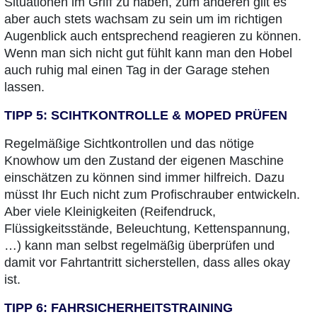
Situationen im Griff zu haben, zum anderen gilt es
aber auch stets wachsam zu sein um im richtigen
Augenblick auch entsprechend reagieren zu können.
Wenn man sich nicht gut fühlt kann man den Hobel
auch ruhig mal einen Tag in der Garage stehen
lassen.
TIPP 5: SCIHTKONTROLLE & MOPED PRÜFEN
Regelmäßige Sichtkontrollen und das nötige
Knowhow um den Zustand der eigenen Maschine
einschätzen zu können sind immer hilfreich. Dazu
müsst Ihr Euch nicht zum Profischrauber entwickeln.
Aber viele Kleinigkeiten (Reifendruck,
Flüssigkeitsstände, Beleuchtung, Kettenspannung,
…) kann man selbst regelmäßig überprüfen und
damit vor Fahrtantritt sicherstellen, dass alles okay
ist.
TIPP 6: FAHRSICHERHEITSTRAINING