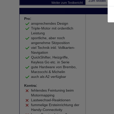
Zum Modell
Weiter zum Testbericht
Pro:
ansprechendes Design
Triple-Motor mit ordentlich
Leistung
sportliche, aber noch
angenehme Sitzposition
viel Technik inkl. Vollkarten-
Navigation
QuickShifter, Heizgriffe,
Keyless Go etc. in Serie
gute Hardware von Brembo,
Marzocchi & Michelin
auch als A2 verfügbar
Kontra:
fehlendes Feintuning beim
Motormapping
Lastwechsel-Reaktionen
fummelige Ersteinrichtung der
Handy-Connectivity